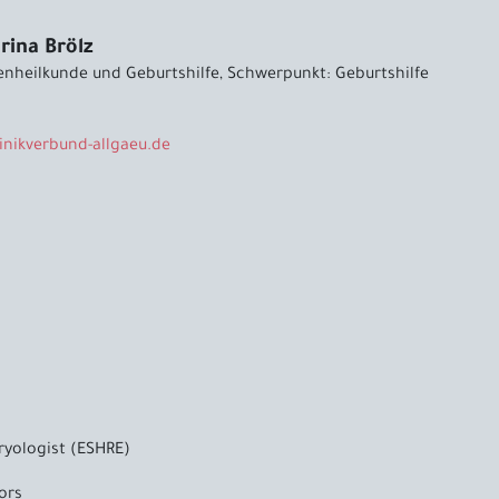
rina Brölz
enheilkunde und Geburtshilfe, Schwerpunkt: Geburtshilfe
linikverbund-allgaeu
.
de
ryologist (ESHRE)
ors