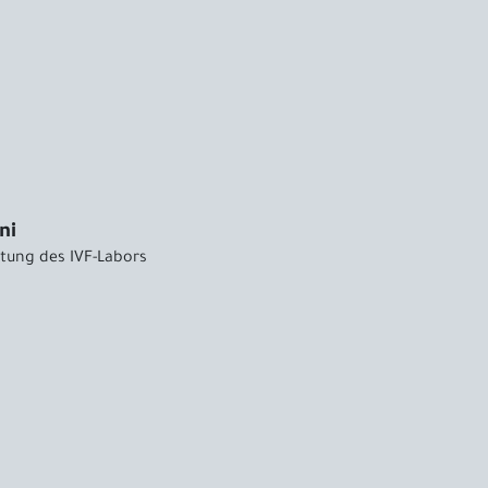
ni
itung des IVF-Labors