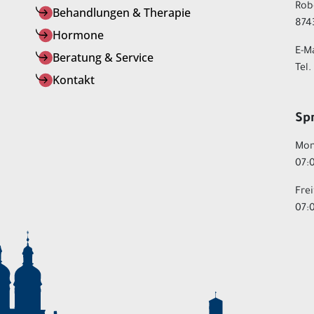
Rob
Behandlungen & Therapie
874
Hormone
E-M
Beratung & Service
Tel
Kontakt
Sp
Mon
07:0
Fre
07: