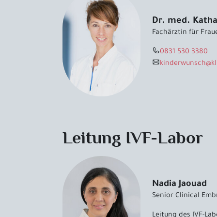
Dr. med. Katha
Fachärztin für Frau
0831 530 3380
kinderwunsch
@
k
Leitung IVF-Labor
Nadia Jaouad
Senior Clinical Emb
Leitung des IVF-Lab