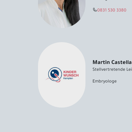
0831 530 3380
Martin Castella
Stellvertretende Le
Embryologe