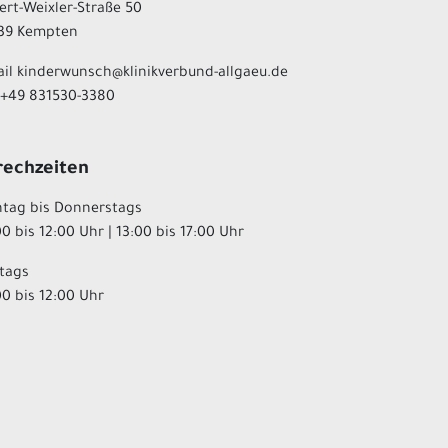
ert-Weixler-Straße 50
39 Kempten
ail kinderwunsch@klinikverbund-allgaeu.de
. +49 831530-3380
rechzeiten
tag bis Donnerstags
0 bis 12:00 Uhr | 13:00 bis 17:00 Uhr
itags
00 bis 12:00 Uhr