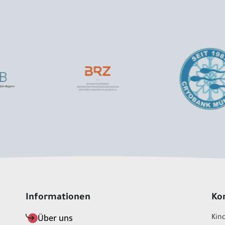
Informationen
Ko
Über uns
Kin