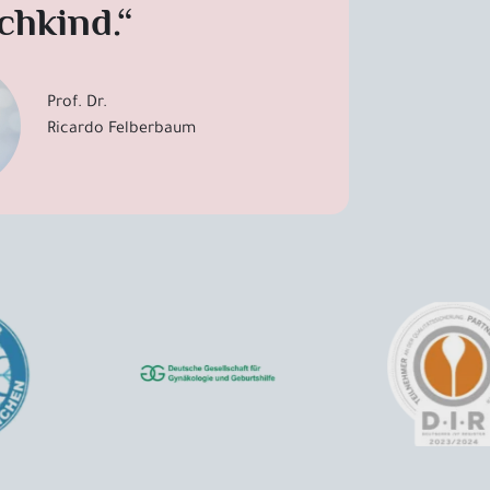
hkind.“
Prof. Dr.
Ricardo Felberbaum