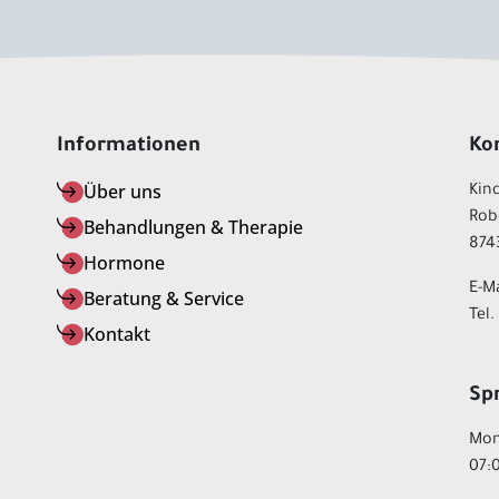
Informationen
Ko
Über uns
Kin
Rob
Behandlungen & Therapie
874
Hormone
E-M
Beratung & Service
Tel
Kontakt
Sp
Mon
07:0