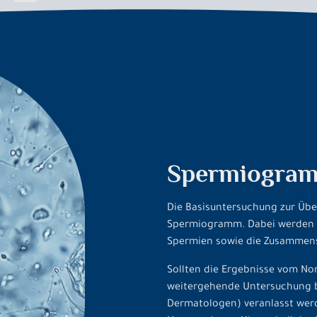
Spermiogra
Die Basisuntersuchung zur Übe
Spermiogramm. Dabei werden d
Spermien sowie die Zusammense
Sollten die Ergebnisse vom No
weitergehende Untersuchung b
Dermatologen) veranlasst werd