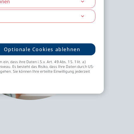
onen
Optionale Cookies ablehnen
, dass ihre Daten i.S.v. Art. 49 Abs. 1 S. 1 lit. a)
eau. Es besteht das Risiko, dass Ihre Daten durch US-
hen. Sie können Ihre erteilte Einwilligung jederzeit