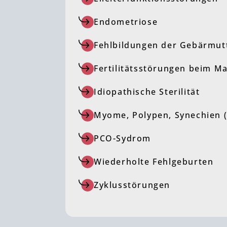
Endometriose
Fehlbildungen der Gebärmut
Fertilitätsstörungen beim M
Idiopathische Sterilität
Myome, Polypen, Synechien 
PCO-Sydrom
Wiederholte Fehlgeburten
Zyklusstörungen