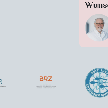
Wunsc