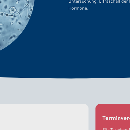
Untersuchung, Ultraschall der
Hormone.
Terminver