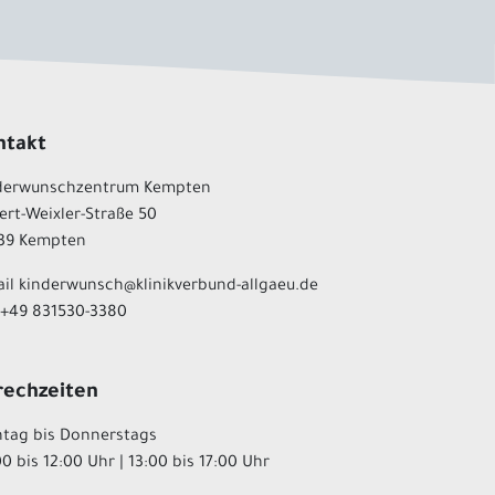
ntakt
derwunschzentrum Kempten
ert-Weixler-Straße 50
39 Kempten
ail kinderwunsch@klinikverbund-allgaeu.de
. +49 831530-3380
rechzeiten
tag bis Donnerstags
0 bis 12:00 Uhr | 13:00 bis 17:00 Uhr