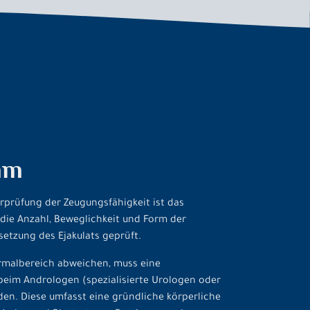
mm
rprüfung der Zeugungsfähigkeit ist das
ie Anzahl, Beweglichkeit und Form der
tzung des Ejakulats geprüft.
rmalbereich abweichen, muss eine
eim Andrologen (spezialisierte Urologen oder
en. Diese umfasst eine gründliche körperliche