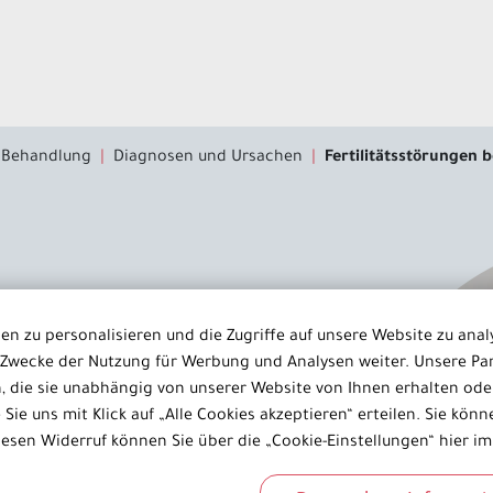
r Behandlung
Diagnosen und Ursachen
Fertilitätsstörungen
n zu personalisieren und die Zugriffe auf unsere Website zu anal
Zwecke der Nutzung für Werbung und Analysen weiter. Unsere Par
ungen
 die sie unabhängig von unserer Website von Ihnen erhalten od
ie uns mit Klick auf „Alle Cookies akzeptieren“ erteilen. Sie können
iesen Widerruf können Sie über die „Cookie-Einstellungen“ hier im