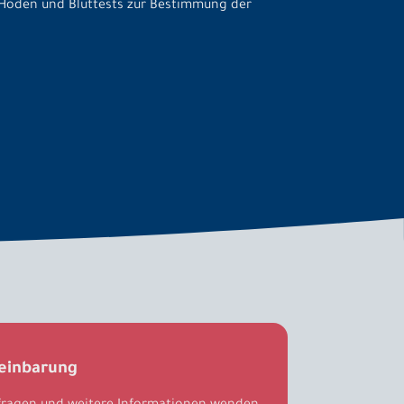
 Hoden und Bluttests zur Bestimmung der
einbarung