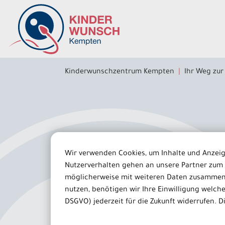
Inhalt der Seite anspringen
Informationen und Einstellungen zur Barrierefreiheit
Kinderwunschzentrum Kempten
Ihr Weg zu
Wir verwenden Cookies, um Inhalte und Anzeige
Nutzerverhalten gehen an unsere Partner zum 
Fertilitätsstör
möglicherweise mit weiteren Daten zusammen,
nutzen, benötigen wir Ihre Einwilligung welche S
beim Mann
DSGVO) jederzeit für die Zukunft widerrufen. D