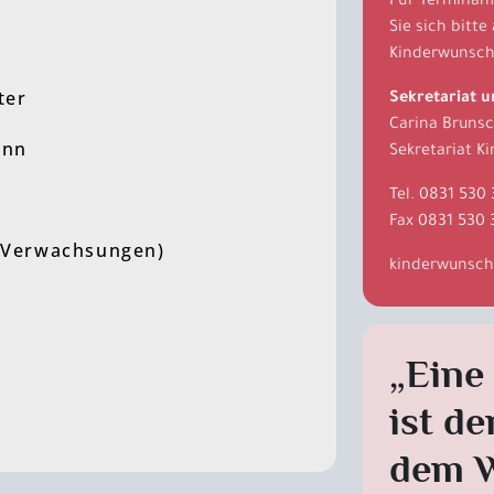
Für Terminan
Sie sich bitte
Kinderwunsch
ter
Sekretariat 
Carina Bruns
ann
Sekretariat 
Tel.
0831 530
Fax 0831 530 
(Verwachsungen)
kinderwunsch
„Eine
ist de
dem 