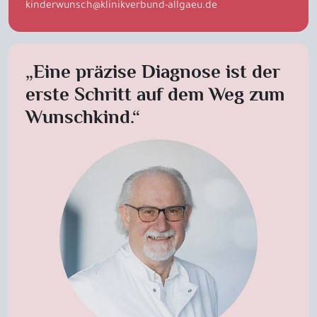
kinderwunsch
@
klinikverbund-allgaeu
.
de
„Eine präzise Diagnose ist der
erste Schritt auf dem Weg zum
Wunschkind.“