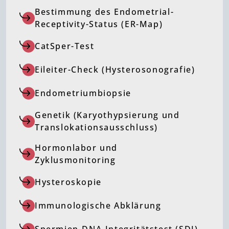
Bestimmung des Endometrial-
Receptivity-Status (ER-Map)
CatSper-Test
Eileiter-Check (Hysterosonografie)
Endometriumbiopsie
Genetik (Karyothypsierung und
Translokationsausschluss)
Hormonlabor und
Zyklusmonitoring
Hysteroskopie
Immunologische Abklärung