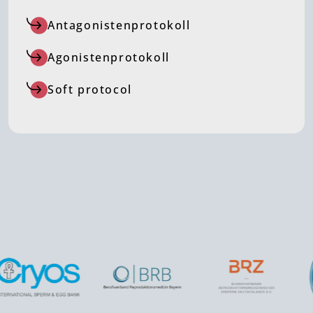
Antagonistenprotokoll
Agonistenprotokoll
Soft protocol