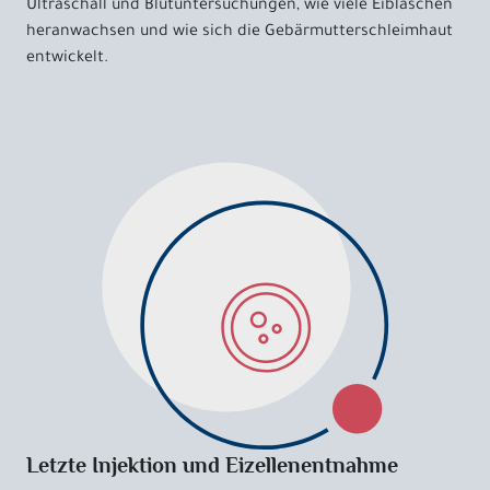
Ultraschall und Blutuntersuchungen, wie viele Eibläschen
heranwachsen und wie sich die Gebärmutterschleimhaut
entwickelt.
Letzte Injektion und Eizellenentnahme