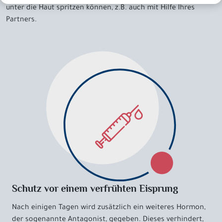
unter die Haut spritzen können, z.B. auch mit Hilfe Ihres
Partners.
Schutz vor einem verfrühten Eisprung
Nach einigen Tagen wird zusätzlich ein weiteres Hormon,
der sogenannte Antagonist, gegeben. Dieses verhindert,